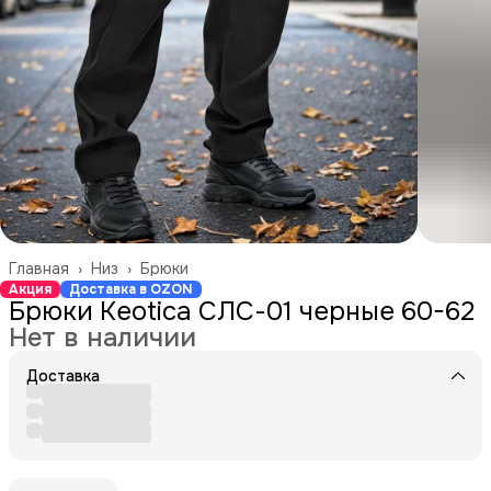
Главная
›
Низ
›
Брюки
Акция
Доставка в OZON
Брюки Keotica СЛС-01 черные 60-62
Нет в наличии
Доставка