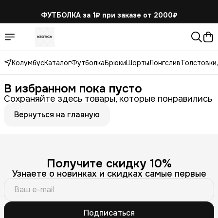
ФУТБОЛКА за 1₽
при заказе от 2000₽
Колумбус
Каталог
Футболка
Брюки
Шорты
Лонгслив
Толстовки,
В избранном пока пусто
Сохраняйте здесь товары, которые понравились
Вернуться на главную
Получите скидку 10%
Узнаете о новинках и скидках самые первые
Подписаться