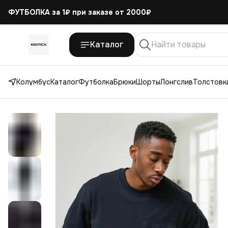
ФУТБОЛКА за 1₽
при заказе от 2000₽
Каталог
Колумбус
Каталог
Футболка
Брюки
Шорты
Лонгслив
Толстовки