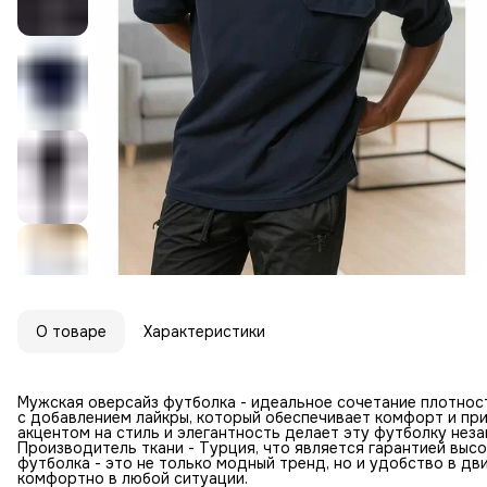
О товаре
Характеристики
Мужская оверсайз футболка - идеальное сочетание плотност
с добавлением лайкры, который обеспечивает комфорт и пр
акцентом на стиль и элегантность делает эту футболку не
Производитель ткани - Турция, что является гарантией высо
футболка - это не только модный тренд, но и удобство в д
комфортно в любой ситуации.