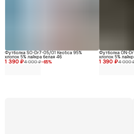
Футболка SO-Dr7-05/01 Keotica 95%
Футболка ON-Dr1
хлопок 5% лайкра белая 46
хлопок 5% лайкр
1 390 ₽
1 390 ₽
4 000 ₽
−
65
%
4 000 