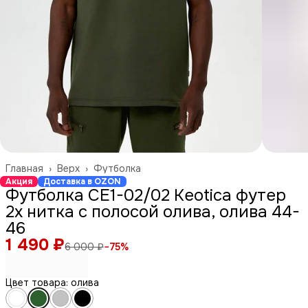
Главная
›
Верх
›
Футболка
Акция
Доставка в OZON
Футболка СЕ1-02/02 Keotica футер
2х нитка с полосой олива, олива 44-
46
1 490 ₽
6 000 ₽
−
75
%
Цвет товара: олива