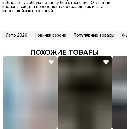
выбирают удобную посадку без стеснения. Отличный
вариант как для повседневных образов, так и для
многослойных сочетаний.
Лето 2026
Новинки сезона
Популярные товары
Фу
ПОХОЖИЕ ТОВАРЫ