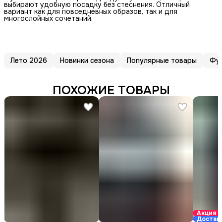
выбирают удобную посадку без стеснения. Отличный
вариант как для повседневных образов, так и для
многослойных сочетаний.
Лето 2026
Новинки сезона
Популярные товары
Фу
ПОХОЖИЕ ТОВАРЫ
Акция
Достав