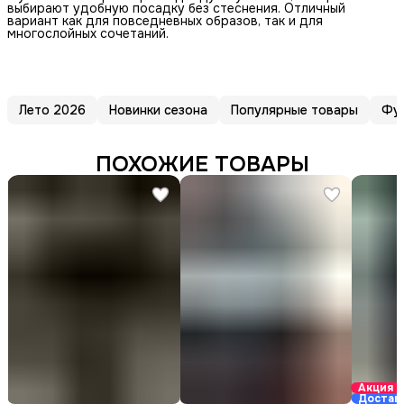
выбирают удобную посадку без стеснения. Отличный
вариант как для повседневных образов, так и для
многослойных сочетаний.
Лето 2026
Новинки сезона
Популярные товары
Фу
ПОХОЖИЕ ТОВАРЫ
Акция
Достав