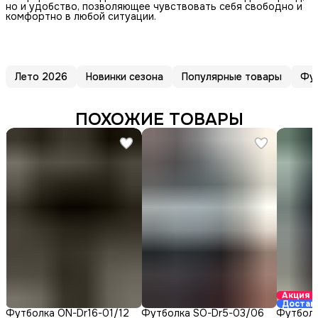
но и удобство, позволяющее чувствовать себя свободно и
комфортно в любой ситуации.
Лето 2026
Новинки сезона
Популярные товары
Фу
ПОХОЖИЕ ТОВАРЫ
Акция
Достав
Футболка ON-Dr16-01/12
Футболка SO-Dr5-03/06
Футболк