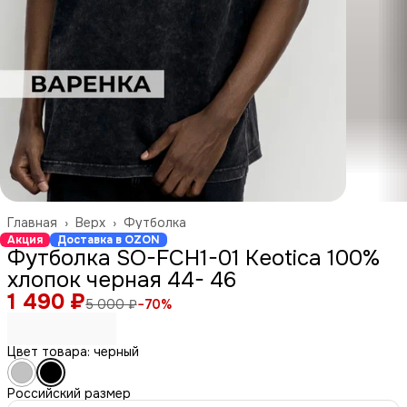
Главная
›
Верх
›
Футболка
Акция
Доставка в OZON
Футболка SO-FCH1-01 Keotica 100%
хлопок черная 44- 46
1 490 ₽
5 000 ₽
−
70
%
Цвет товара: черный
Российский размер