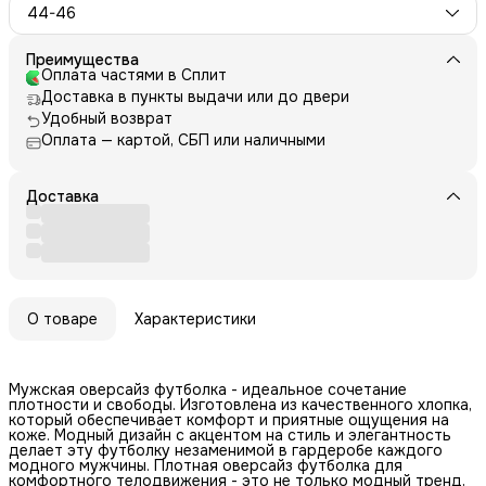
44-46
Преимущества
Оплата частями в Сплит
Доставка в пункты выдачи или до двери
Удобный возврат
Оплата — картой, СБП или наличными
Доставка
О товаре
Характеристики
Мужская оверсайз футболка - идеальное сочетание
плотности и свободы. Изготовлена из качественного хлопка,
который обеспечивает комфорт и приятные ощущения на
коже. Модный дизайн с акцентом на стиль и элегантность
делает эту футболку незаменимой в гардеробе каждого
модного мужчины. Плотная оверсайз футболка для
комфортного телодвижения - это не только модный тренд,