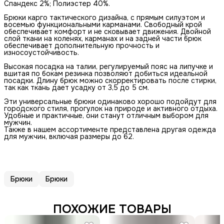
Спандекс 2%; Полиэстер 40%.
Брюки карго тактического дизайна, с прямым силуэтом и
восемью функциональными карманами. Свободный крой
обеспечивает комфорт и не сковывает движения. Двойной
слой ткани на коленях, карманах и на задней части брюк
обеспечивает дополнительную прочность и
износоустойчивость.
Высокая посадка на талии, регулируемый пояс на липучке и
вшитая по бокам резинка позволяют добиться идеальной
посадки. Длину брюк можно скорректировать после стирки,
так как ткань дает усадку от 3,5 до 5 см.
Эти универсальные брюки одинаково хорошо подойдут для
городского стиля, прогулок на природе и активного отдыха.
Удобные и практичные, они станут отличным выбором для
мужчин.
Также в нашем ассортименте представлена другая одежда
для мужчин, включая размеры до 62.
Брюки
Брюки
ПОХОЖИЕ ТОВАРЫ