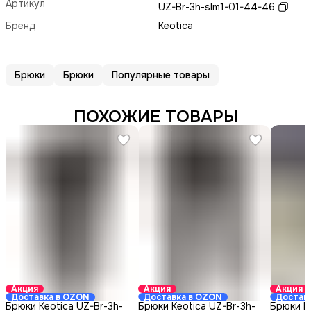
Артикул
UZ-Br-3h-slm1-01-44-46
Бренд
Keotica
Брюки
Брюки
Популярные товары
ПОХОЖИЕ ТОВАРЫ
Акция
Акция
Акция
Доставка в OZON
Доставка в OZON
Достав
Брюки Keotica UZ-Br-3h-
Брюки Keotica UZ-Br-3h-
Брюки 