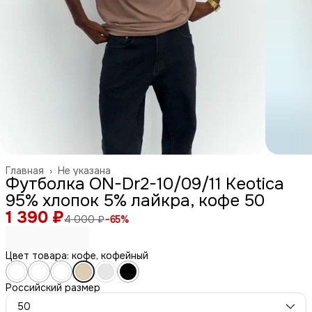
Главная
›
Не указана
Футболка ON-Dr2-10/09/11 Keotica
95% хлопок 5% лайкра, кофе 50
1 390 ₽
4 000 ₽
−
65
%
Цвет товара: кофе, кофейный
Российский размер
50