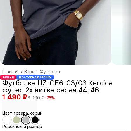
Главная
›
Верх
›
Футболка
Акция
Доставка в OZON
Футболка UZ-СЕ6-03/03 Keotica
футер 2х нитка серая 44-46
1 490 ₽
6 000 ₽
−
75
%
Цвет товара: серый
Российский размер