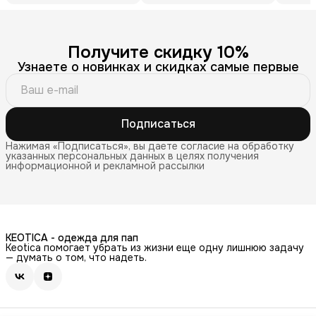
Получите скидку 10%
Узнаете о новинках и скидках самые первые
Подписаться
Нажимая «Подписаться», вы даете согласие на обработку
указанных персональных данных в целях получения
информационной и рекламной рассылки
KEOTICA - одежда для пап
Keotica помогает убрать из жизни еще одну лишнюю задачу
— думать о том, что надеть.