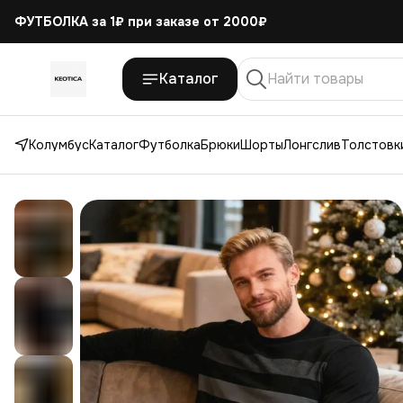
ФУТБОЛКА за 1₽
при заказе от 2000₽
Каталог
Колумбус
Каталог
Футболка
Брюки
Шорты
Лонгслив
Толстовки