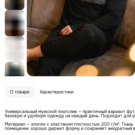
О товаре
Характеристики
Универсальный мужской лонгслив — практичный вариант футб
базовую и удобную одежду на каждый день. Подходит для р
Материал — хлопок с эластаном плотностью 200 г/м². Ткань
помещении, хорошо держит форму и сохраняет аккуратный в