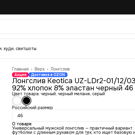
, худи, свитшоты
Главная
›
Верх
›
Лонгслив
Акция
Доставка в OZON
Лонгслив Keotica UZ-LDr2-01/12/0
92% хлопок 8% эластан черный 46
Цвет товара: черный, черный меланж, серый
Российский размер
46
О товаре
Универсальный мужской лонгслив — практичный вариант
футболки с длинным рукавом для тех, кто ищет базовую 