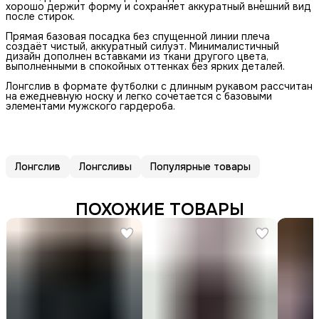
хорошо держит форму и сохраняет аккуратный внешний вид
после стирок.
Прямая базовая посадка без спущенной линии плеча
создаёт чистый, аккуратный силуэт. Минималистичный
дизайн дополнен вставками из ткани другого цвета,
выполненными в спокойных оттенках без ярких деталей.
Лонгслив в формате футболки с длинным рукавом рассчитан
на ежедневную носку и легко сочетается с базовыми
элементами мужского гардероба.
Лонгслив
Лонгсливы
Популярные товары
ПОХОЖИЕ ТОВАРЫ