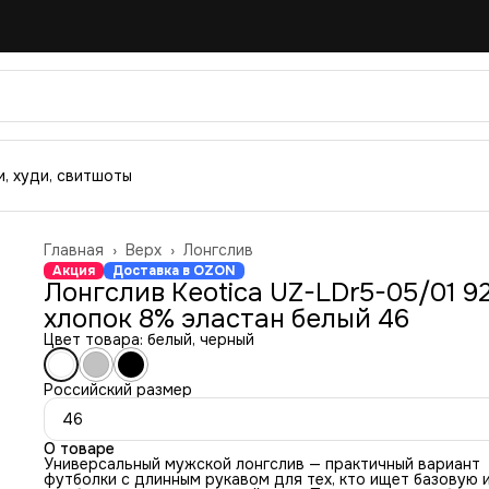
, худи, свитшоты
Главная
›
Верх
›
Лонгслив
Акция
Доставка в OZON
Лонгслив Keotica UZ-LDr5-05/01 9
хлопок 8% эластан белый 46
Цвет товара: белый, черный
Российский размер
46
О товаре
Универсальный мужской лонгслив — практичный вариант
футболки с длинным рукавом для тех, кто ищет базовую 