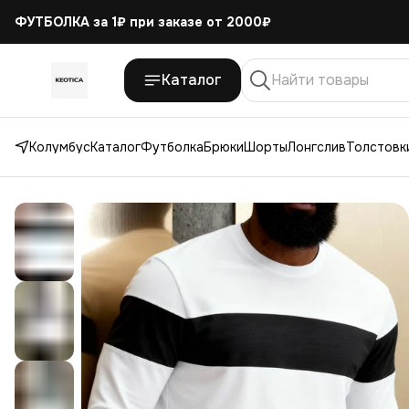
ФУТБОЛКА за 1₽
при заказе от 2000₽
Каталог
Колумбус
Каталог
Футболка
Брюки
Шорты
Лонгслив
Толстовки