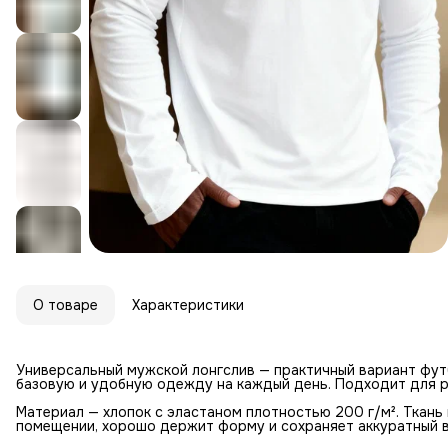
О товаре
Характеристики
Универсальный мужской лонгслив — практичный вариант футб
базовую и удобную одежду на каждый день. Подходит для р
Материал — хлопок с эластаном плотностью 200 г/м². Ткань
помещении, хорошо держит форму и сохраняет аккуратный в