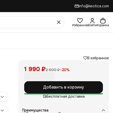
info@keotica.com
Избранное
Войти
Корзина
В избранное
1 990 ₽
2 500 ₽
−
20
%
Добавить в корзину
Бесплатная доставка
Преимущества