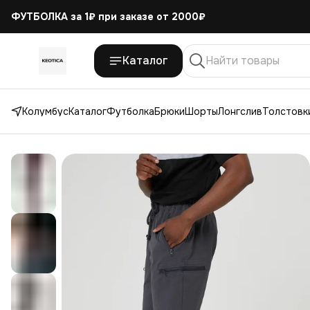
ФУТБОЛКА за 1₽
при заказе от 2000₽
Каталог
Колумбус
Каталог
Футболка
Брюки
Шорты
Лонгслив
Толстовки