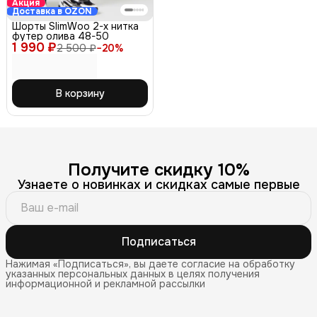
Акция
Доставка в OZON
Шорты SlimWoo 2-х нитка
футер олива 48-50
1 990 ₽
2 500 ₽
−
20
%
В корзину
Получите скидку 10%
Узнаете о новинках и скидках самые первые
Подписаться
Нажимая «Подписаться», вы даете согласие на обработку
указанных персональных данных в целях получения
информационной и рекламной рассылки