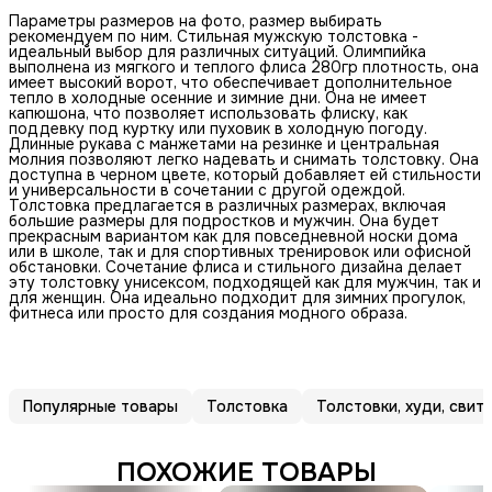
Параметры размеров на фото, размер выбирать
рекомендуем по ним. Стильная мужскую толстовка -
идеальный выбор для различных ситуаций. Олимпийка
выполнена из мягкого и теплого флиса 280гр плотность, она
имеет высокий ворот, что обеспечивает дополнительное
тепло в холодные осенние и зимние дни. Она не имеет
капюшона, что позволяет использовать флиску, как
поддевку под куртку или пуховик в холодную погоду.
Длинные рукава с манжетами на резинке и центральная
молния позволяют легко надевать и снимать толстовку. Она
доступна в черном цвете, который добавляет ей стильности
и универсальности в сочетании с другой одеждой.
Толстовка предлагается в различных размерах, включая
большие размеры для подростков и мужчин. Она будет
прекрасным вариантом как для повседневной носки дома
или в школе, так и для спортивных тренировок или офисной
обстановки. Сочетание флиса и стильного дизайна делает
эту толстовку унисексом, подходящей как для мужчин, так и
для женщин. Она идеально подходит для зимних прогулок,
фитнеса или просто для создания модного образа.
Популярные товары
Толстовка
Толстовки, худи, сви
ПОХОЖИЕ ТОВАРЫ