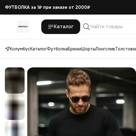
ФУТБОЛКА за 1₽
при заказе от 2000₽
Каталог
Колумбус
Каталог
Футболка
Брюки
Шорты
Лонгслив
Толстовки