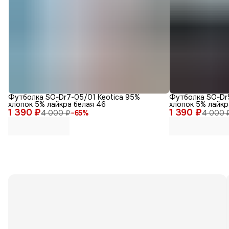
Футболка SO-Dr7-05/01 Keotica 95%
Футболка SO-Dr
хлопок 5% лайкра белая 46
хлопок 5% лайкр
1 390 ₽
1 390 ₽
4 000 ₽
−
65
%
4 000 