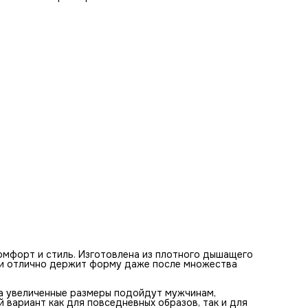
комфорт и стиль. Изготовлена из плотного дышащего
х и отлично держит форму даже после множества
а увеличенные размеры подойдут мужчинам,
 вариант как для повседневных образов, так и для