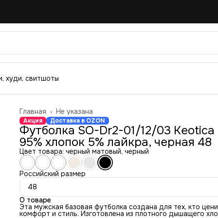
, худи, свитшоты
Главная
›
Не указана
Акция
Доставка в OZON
Футболка SO-Dr2-01/12/03 Keotica
95% хлопок 5% лайкра, черная 48
Цвет товара: черный матовый, черный
Российский размер
48
О товаре
Эта мужская базовая футболка создана для тех, кто цен
комфорт и стиль. Изготовлена из плотного дышащего хло