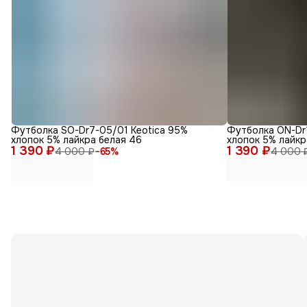
Футболка SO-Dr7-05/01 Keotica 95%
Футболка ON-Dr1
хлопок 5% лайкра белая 46
хлопок 5% лайкр
1 390 ₽
1 390 ₽
4 000 ₽
−
65
%
4 000 