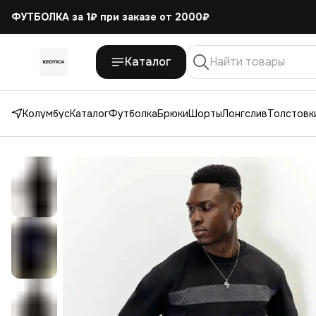
ФУТБОЛКА за 1₽
при заказе от 2000₽
Каталог
Колумбус
Каталог
Футболка
Брюки
Шорты
Лонгслив
Толстовки