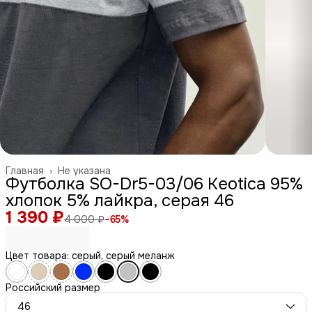
Главная
›
Не указана
Футболка SO-Dr5-03/06 Keotica 95%
хлопок 5% лайкра, серая 46
1 390 ₽
4 000 ₽
−
65
%
Цвет товара: серый, серый меланж
Российский размер
46