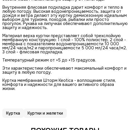
Внутренняя флисовая подкладка дарит комфорт и тепло в
любую погоду. Высокая водонепроницаемость, защита от
дождя и ветра делают эту куртку демисезонную идеальным
выбором для туризма, походов, рыбалки или просто
прогулок. Рукава на липучках обеспечивают дополнительную
защиту и надежность.
Материал верха куртки представляет собой трехслойную
мембранную конструкцию: 1 слой - 100% полиэстер, 2 слой -
мембрана с показателями водонепроницаемости 10 000
мм/24 часа/м2 и паропроницаемости 5 000 мл/24 часа/м2,
3 слой - флисовая подкладка.
Температурный режим от +5 до +15 градусов.
Эти характеристики обеспечивают максимальный комфорт и
защиту в любую погоду.
Куртка мембранная Шторм Keotica - воплощение стиля,
комфорта и надежности для вашего активного образа
жизни.
Куртка
Куртки и желетки