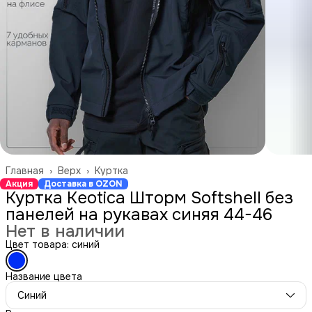
Главная
›
Верх
›
Куртка
Акция
Доставка в OZON
Куртка Keotica Шторм Softshell без
панелей на рукавах синяя 44-46
Нет в наличии
Цвет товара: синий
Название цвета
Синий