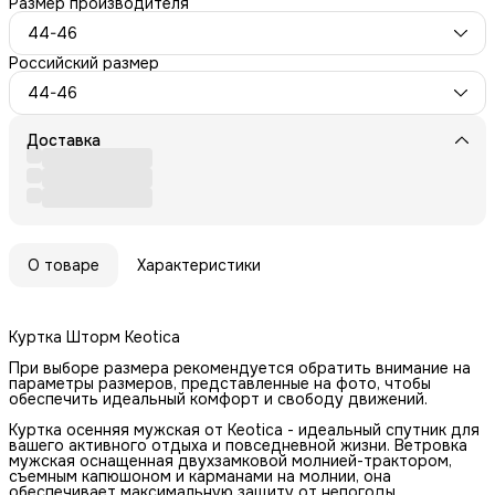
Размер производителя
44-46
Российский размер
44-46
Доставка
О товаре
Характеристики
Куртка Шторм Keotica
При выборе размера рекомендуется обратить внимание на
параметры размеров, представленные на фото, чтобы
обеспечить идеальный комфорт и свободу движений.
Куртка осенняя мужская от Keotica - идеальный спутник для
вашего активного отдыха и повседневной жизни. Ветровка
мужская оснащенная двухзамковой молнией-трактором,
съемным капюшоном и карманами на молнии, она
обеспечивает максимальную защиту от непогоды.